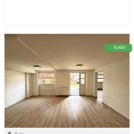
ELADÓ
78 nm