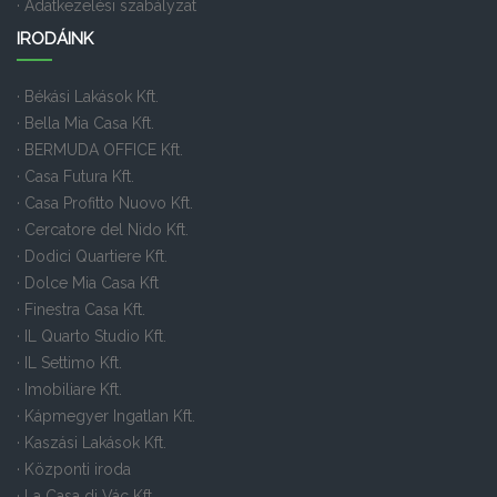
· Adatkezelési szabályzat
IRODÁINK
· Békási Lakások Kft.
· Bella Mia Casa Kft.
· BERMUDA OFFICE Kft.
· Casa Futura Kft.
· Casa Profitto Nuovo Kft.
· Cercatore del Nido Kft.
· Dodici Quartiere Kft.
· Dolce Mia Casa Kft
· Finestra Casa Kft.
· IL Quarto Studio Kft.
· IL Settimo Kft.
· Imobiliare Kft.
· Kápmegyer Ingatlan Kft.
· Kaszási Lakások Kft.
· Központi iroda
· La Casa di Vác Kft.