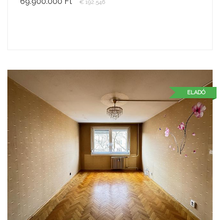
69.900.000 Ft
€ 192.546
ELADÓ