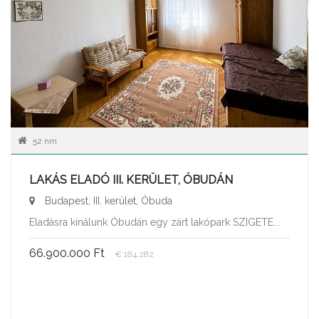
52 nm
LAKÁS ELADÓ III. KERÜLET, ÓBUDÁN
Budapest, III. kerület, Óbuda
Eladásra kínálunk Óbudán egy zárt lakópark SZIGETE...
66.900.000 Ft
€ 184.282