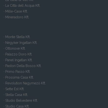
· La Città dell Acqua Kft.
· Mille-Case Kft.
· Mineradoro Kft.
· Monte Stella Kft.
· Négyker Ingatlan Kft.
· Ottonove Kft.
· Palazzo Doro Kft.
· Panel Ingatlan Kft.
· Pastori Della Bosco Kft.
· Primo Passo Kft.
· Prossima Casa Kft.
· Revolution Nagymező Kft.
· Sette Est Kft.
· Stella Casa Kft.
· Studio Belvedere Kft.
· Studio Casa Kft.