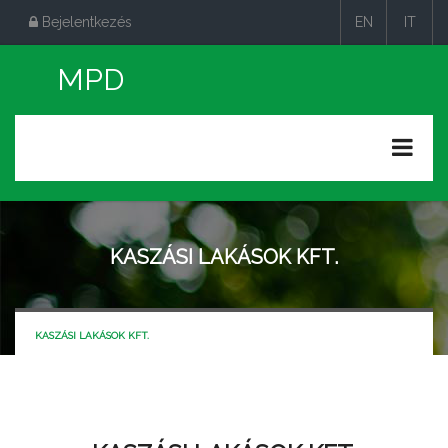
Bejelentkezés
EN
IT
|
|
KASZÁSI LAKÁSOK KFT.
KASZÁSI LAKÁSOK KFT.