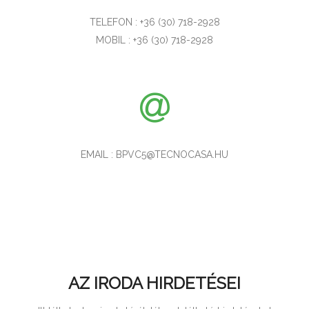
TELEFON : +36 (30) 718-2928
MOBIL : +36 (30) 718-2928
EMAIL : BPVC5@TECNOCASA.HU
AZ IRODA HIRDETÉSEI