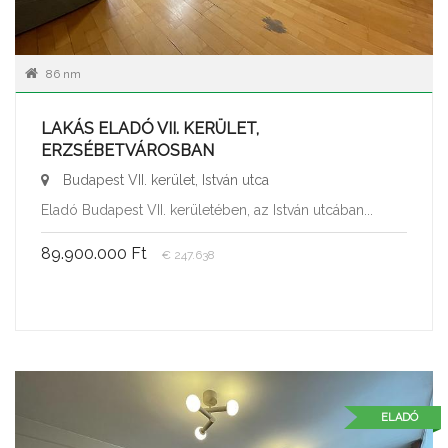
86 nm
LAKÁS ELADÓ VII. KERÜLET,
ERZSÉBETVÁROSBAN
Budapest VII. kerület, István utca
Eladó Budapest VII. kerületében, az István utcában...
89.900.000 Ft
€ 247.638
ELADÓ