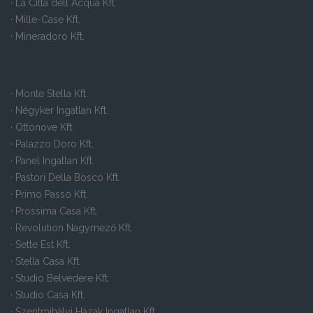
· La Città dell Acqua Kft.
· Mille-Case Kft.
· Mineradoro Kft.
· Monte Stella Kft.
· Négyker Ingatlan Kft.
· Ottonove Kft.
· Palazzo Doro Kft.
· Panel Ingatlan Kft.
· Pastori Della Bosco Kft.
· Primo Passo Kft.
· Prossima Casa Kft.
· Revolution Nagymező Kft.
· Sette Est Kft.
· Stella Casa Kft.
· Studio Belvedere Kft.
· Studio Casa Kft.
· Szentmihályi Házak Ingatlan Kft.