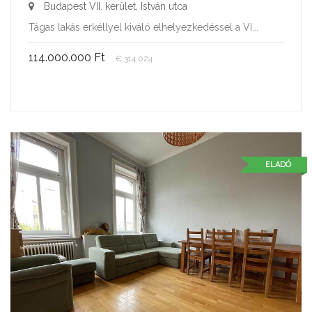
Budapest VII. kerület, István utca
Tágas lakás erkéllyel kiváló elhelyezkedéssel a VI...
114.000.000 Ft
€ 314.024
ELADÓ