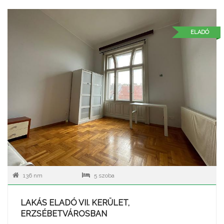
ELADÓ
136 nm
5 szoba
LAKÁS ELADÓ VII. KERÜLET,
ERZSÉBETVÁROSBAN