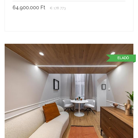
64.900.000 Ft
€ 178.773
ELADÓ