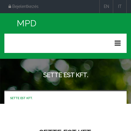
Bejelentkezés
EN
IT
|
|
SETTE EST KFT.
SETTE EST KFT.