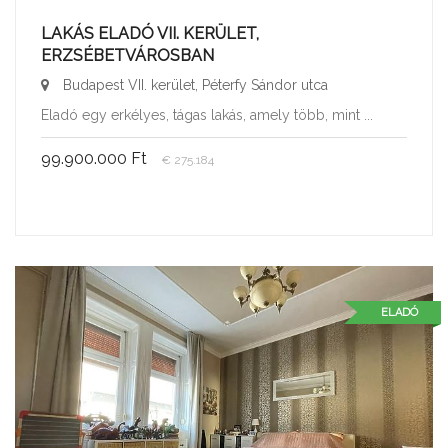
LAKÁS ELADÓ VII. KERÜLET,
ERZSÉBETVÁROSBAN
Budapest VII. kerület, Péterfy Sándor utca
Eladó egy erkélyes, tágas lakás, amely több, mint ...
99.900.000 Ft
€ 275.184
ELADÓ