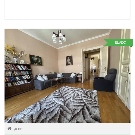
ELADÓ
91 nm