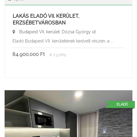
LAKÁS ELADÓ VII. KERÜLET,
ERZSÉBETVÁROSBAN
Budapest VII. kerület, Dózsa György út
Eladó Budapest VII. kerületének kedvelt részén, a ...
84.900.000 Ft
€ 233.865
ELADÓ