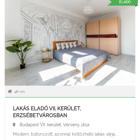
ELADÓ
48 nm
LAKÁS ELADÓ VII. KERÜLET,
ERZSÉBETVÁROSBAN
Budapest VII. kerület, Verseny utca
Modern, bútorozott, azonnal költözhető lakás várja...