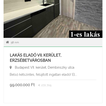
58 nm
LAKÁS ELADÓ VII. KERÜLET,
ERZSÉBETVÁROSBAN
Budapest VII. kerület, Dembinszky utca
Belső kétszintes, felújított ingatlan eladó! El...
99.000.000 Ft
€ 272.705