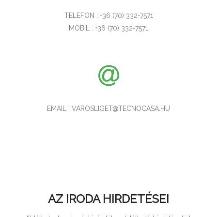
TELEFON : +36 (70) 332-7571
MOBIL : +36 (70) 332-7571
EMAIL : VAROSLIGET@TECNOCASA.HU
AZ IRODA HIRDETÉSEI