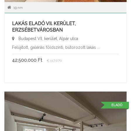
19 nm
LAKÁS ELADÓ VII. KERÜLET,
ERZSÉBETVÁROSBAN
Budapest VII. kerület, Alpár utca
Felújított, galériás földszinti, bútorozott lakás ...
42.500.000 Ft
€ 117.070
ELADÓ