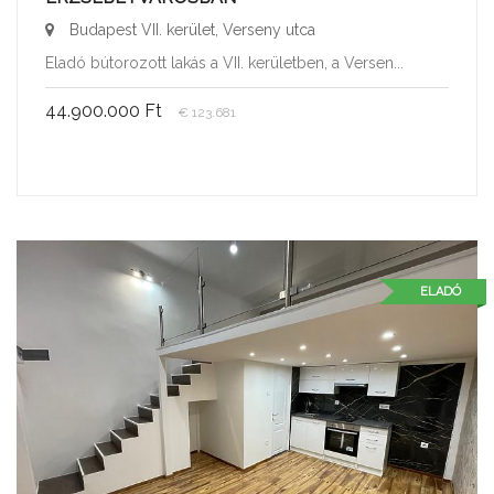
Budapest VII. kerület, Verseny utca
Eladó bútorozott lakás a VII. kerületben, a Versen...
44.900.000 Ft
€ 123.681
ELADÓ