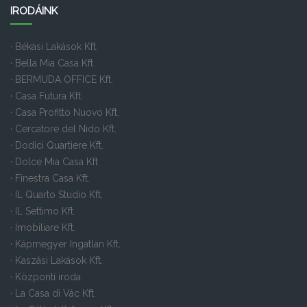
IRODÁINK
· Békási Lakások Kft.
· Bella Mia Casa Kft.
· BERMUDA OFFICE Kft.
· Casa Futura Kft.
· Casa Profitto Nuovo Kft.
· Cercatore del Nido Kft.
· Dodici Quartiere Kft.
· Dolce Mia Casa Kft
· Finestra Casa Kft.
· IL Quarto Studio Kft.
· IL Settimo Kft.
· Imobiliare Kft.
· Kápmegyer Ingatlan Kft.
· Kaszási Lakások Kft.
· Központi iroda
· La Casa di Vác Kft.