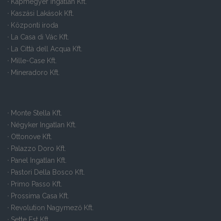
· Kápmegyer Ingatlan Kft.
· Kaszási Lakások Kft.
· Központi iroda
· La Casa di Vác Kft.
· La Città dell Acqua Kft.
· Mille-Case Kft.
· Mineradoro Kft.
· Monte Stella Kft.
· Négyker Ingatlan Kft.
· Ottonove Kft.
· Palazzo Doro Kft.
· Panel Ingatlan Kft.
· Pastori Della Bosco Kft.
· Primo Passo Kft.
· Prossima Casa Kft.
· Revolution Nagymező Kft.
· Sette Est Kft.