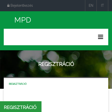
Bejelentkezés
EN
IT
|
|
REGISZTRÁCIÓ
REGISZTRÁCIÓ
REGISZTRÁCIÓ