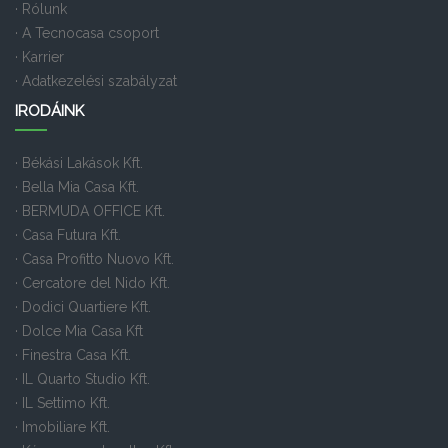
· Rólunk
· A Tecnocasa csoport
· Karrier
· Adatkezelési szabályzat
IRODÁINK
· Békási Lakások Kft.
· Bella Mia Casa Kft.
· BERMUDA OFFICE Kft.
· Casa Futura Kft.
· Casa Profitto Nuovo Kft.
· Cercatore del Nido Kft.
· Dodici Quartiere Kft.
· Dolce Mia Casa Kft
· Finestra Casa Kft.
· IL Quarto Studio Kft.
· IL Settimo Kft.
· Imobiliare Kft.