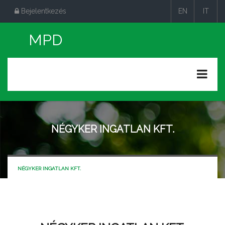
Bejelentkezés
EN
IT
|
|
NÉGYKER INGATLAN KFT.
NÉGYKER INGATLAN KFT.