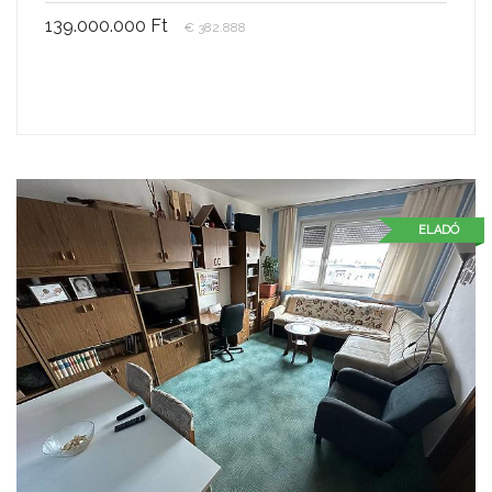
139.000.000 Ft
€ 382.888
ELADÓ