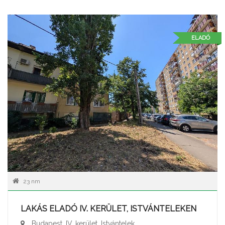
ELADÓ
23 nm
LAKÁS ELADÓ IV. KERÜLET, ISTVÁNTELEKEN
Budapest, IV. kerület, Istvántelek