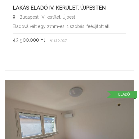
LAKÁS ELADÓ IV. KERÜLET, ÚJPESTEN
Budapest, IV. kerület, Újpest
Eladóvá vált egy 27nm-es, 1 szobás, feéújított áll...
43.900.000 Ft
€ 120.927
ELADÓ