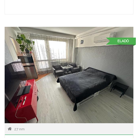
ELADÓ
27 nm