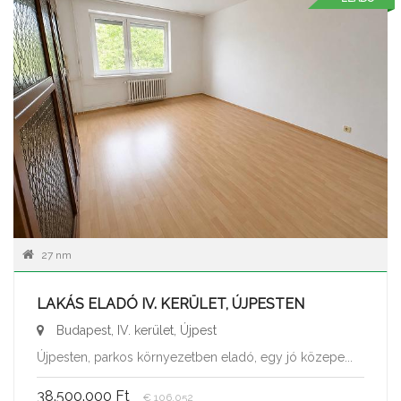
27 nm
LAKÁS ELADÓ IV. KERÜLET, ÚJPESTEN
Budapest, IV. kerület, Újpest
Újpesten, parkos környezetben eladó, egy jó közepe...
38.500.000 Ft
€ 106.052