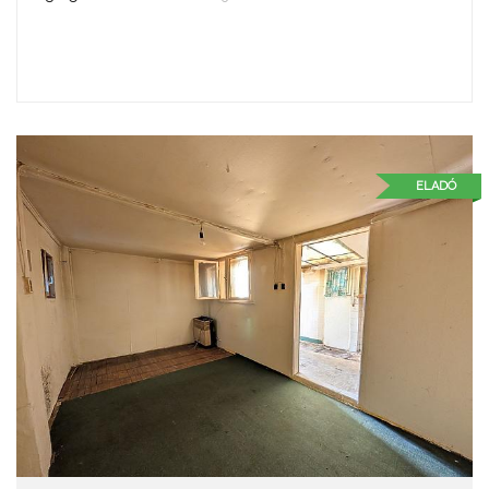
ELADÓ