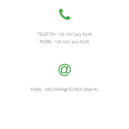
TELEFON : +36 (20) 343-6476
MOBIL : +36 (20) 343-6476
EMAIL : NEGYKER@TECNOCASA.HU