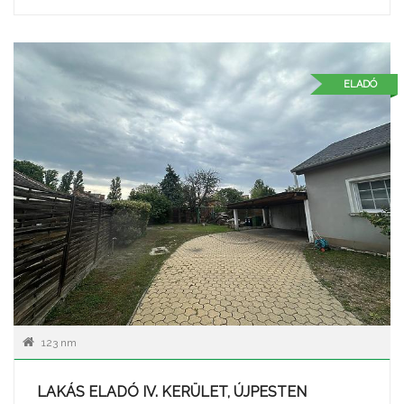
ELADÓ
123 nm
LAKÁS ELADÓ IV. KERÜLET, ÚJPESTEN