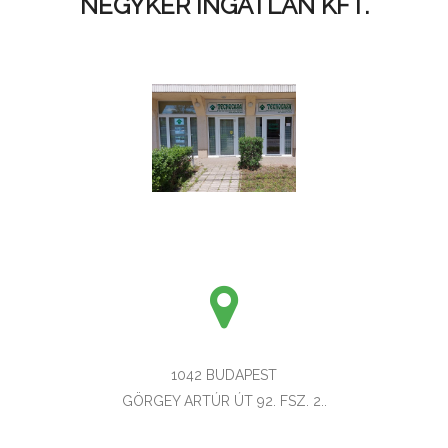
NÉGYKER INGATLAN KFT.
1042 BUDAPEST
GÖRGEY ARTÚR ÚT 92. FSZ. 2..