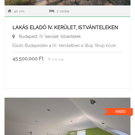
40 nm
2 szoba
LAKÁS ELADÓ IV. KERÜLET, ISTVÁNTELEKEN
Budapest, IV. kerület, Istvántelek
Eladó Budapesten a IV- kerületben a Stop Shop köze...
45.500.000 Ft
€ 125.334
KIADÓ