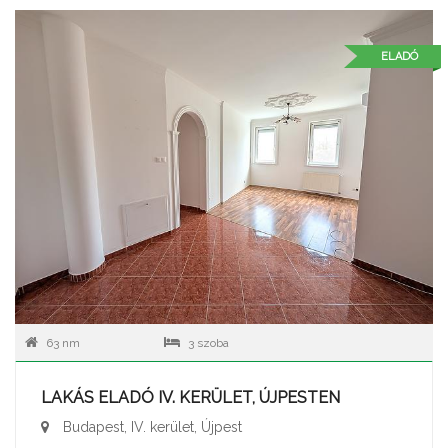
ELADÓ
63 nm
3 szoba
LAKÁS ELADÓ IV. KERÜLET, ÚJPESTEN
Budapest, IV. kerület, Újpest