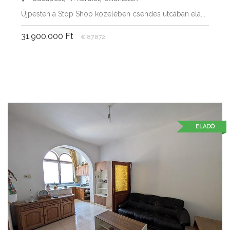
Újpesten a Stop Shop közelében csendes utcában ela...
31.900.000 Ft
€ 87.872
ELADÓ