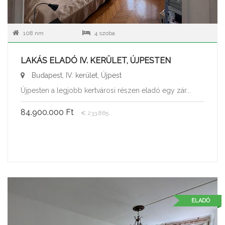
108 nm
4 szoba
LAKÁS ELADÓ IV. KERÜLET, ÚJPESTEN
Budapest, IV. kerület, Újpest
Újpesten a legjobb kertvárosi részen eladó egy zár...
84.900.000 Ft
€ 233.865
ELADÓ