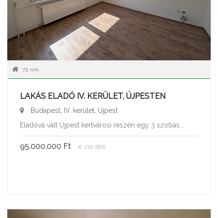
72 nm
LAKÁS ELADÓ IV. KERÜLET, ÚJPESTEN
Budapest, IV. kerület, Újpest
Eladóvá vált Újpest kertvárosi részén egy 3 szobás...
95.000.000 Ft
€ 261.686