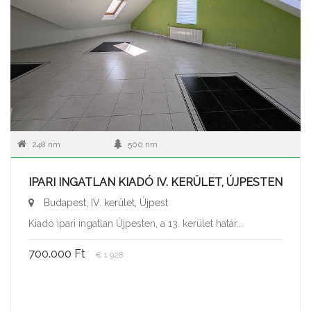
248 nm
500 nm
IPARI INGATLAN KIADÓ IV. KERÜLET, ÚJPESTEN
Budapest, IV. kerület, Újpest
Kiadó ipari ingatlan Újpesten, a 13. kerület határ...
700.000 Ft
€ 1.928