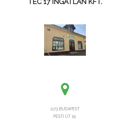
TEC 17 INGATLAN KFT.
1173 BUDAPEST
PESTI ÚT 19.