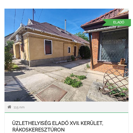
ELADÓ
115 nm
ÜZLETHELYISÉG ELADÓ XVII. KERÜLET,
RÁKOSKERESZTÚRON