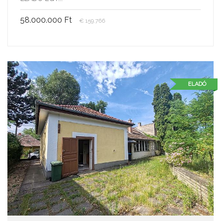
58.000.000 Ft
€ 159.766
ELADÓ