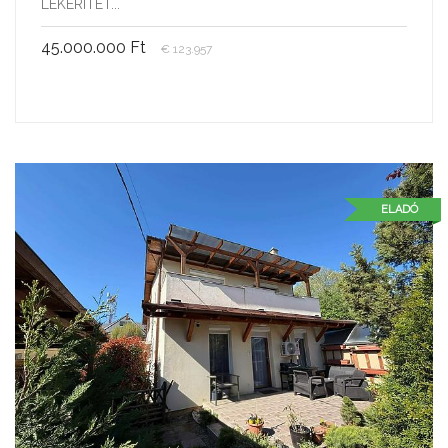
LEKERÍTET...
45.000.000 Ft
€ 123.957
ELADÓ