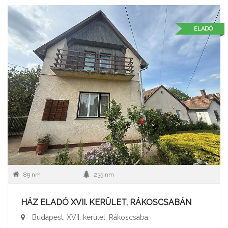
ELADÓ
89 nm
235 nm
HÁZ ELADÓ XVII. KERÜLET, RÁKOSCSABÁN
Budapest, XVII. kerület, Rákoscsaba