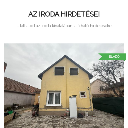
AZ IRODA HIRDETÉSEI
Itt láthatod az iroda kínálatában található hirdetéseket
ELADÓ