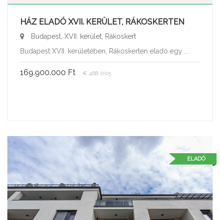
HÁZ ELADÓ XVII. KERÜLET, RÁKOSKERTEN
Budapest, XVII. kerület, Rákoskert
Budapest XVII. kerületében, Rákoskerten eladó egy ...
169.900.000 Ft
€ 468.005
ELADÓ