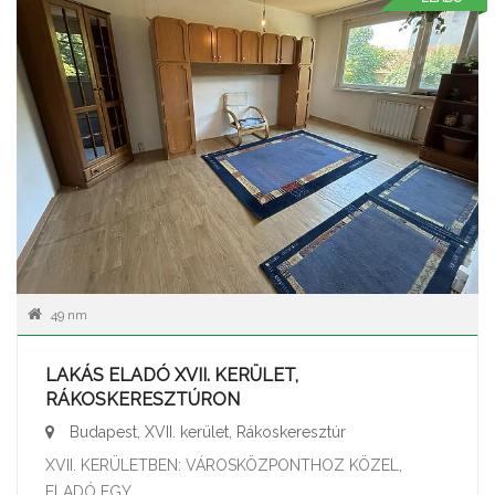
49 nm
LAKÁS ELADÓ XVII. KERÜLET,
RÁKOSKERESZTÚRON
Budapest, XVII. kerület, Rákoskeresztúr
XVII. KERÜLETBEN: VÁROSKÖZPONTHOZ KÖZEL,
ELADÓ EGY...