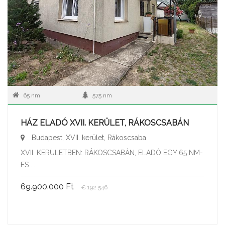
65 nm
575 nm
HÁZ ELADÓ XVII. KERÜLET, RÁKOSCSABÁN
Budapest, XVII. kerület, Rákoscsaba
XVII. KERÜLETBEN: RÁKOSCSABÁN, ELADÓ EGY 65 NM-
ES ...
69.900.000 Ft
€ 192.546