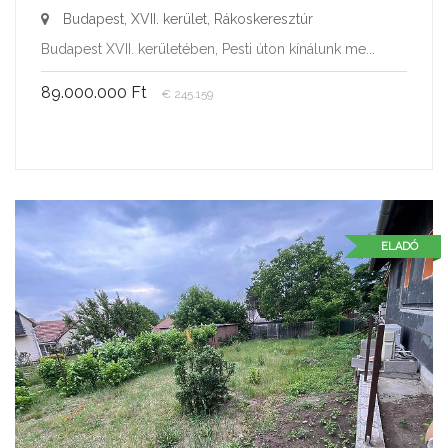
Budapest, XVII. kerület, Rákoskeresztúr
Budapest XVII. kerületében, Pesti úton kínálunk me...
89.000.000 Ft
€ 245.159
ELADÓ