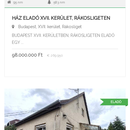
95 nm
583 nm
HÁZ ELADÓ XVII. KERÜLET, RÁKOSLIGETEN
Budapest, XVII. kerület, Rákosliget
BUDAPEST XVII. KERÜLETBEN, RÁKOSLIGETEN ELADÓ
EGY ...
98.000.000 Ft
€ 269.950
ELADÓ