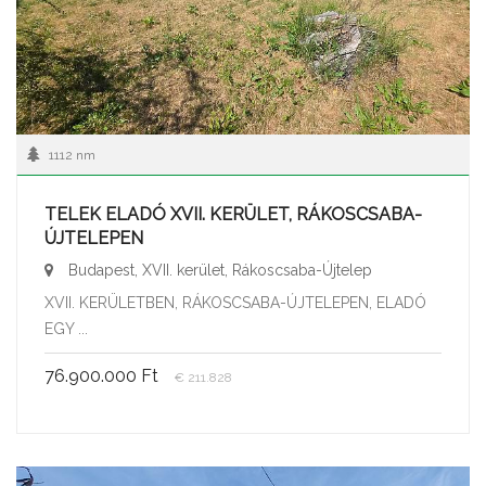
1112 nm
TELEK ELADÓ XVII. KERÜLET, RÁKOSCSABA-
ÚJTELEPEN
Budapest, XVII. kerület, Rákoscsaba-Újtelep
XVII. KERÜLETBEN, RÁKOSCSABA-ÚJTELEPEN, ELADÓ
EGY ...
76.900.000 Ft
€ 211.828