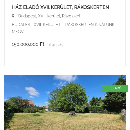
HÁZ ELADÓ XVII. KERÜLET, RÁKOSKERTEN
Budapest, XVII. kerület, Rákoskert
BUDAPEST XVII. KERÜLET – RÁKOSKERTEN KÍNÁLUNK
MEGV...
150.000.000 Ft
€ 413.189
ELADÓ