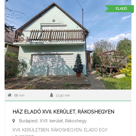
ELADÓ
68 nm
1230 nm
HÁZ ELADÓ XVII. KERÜLET, RÁKOSHEGYEN
Budapest, XVII. kerület, Rákoshegy
XVII. KERÜLETBEN, RÁKOSHEGYEN, ELADÓ EGY