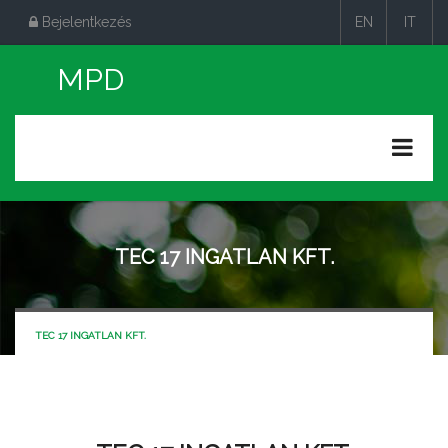
Bejelentkezés
EN
IT
|
|
TEC 17 INGATLAN KFT.
TEC 17 INGATLAN KFT.