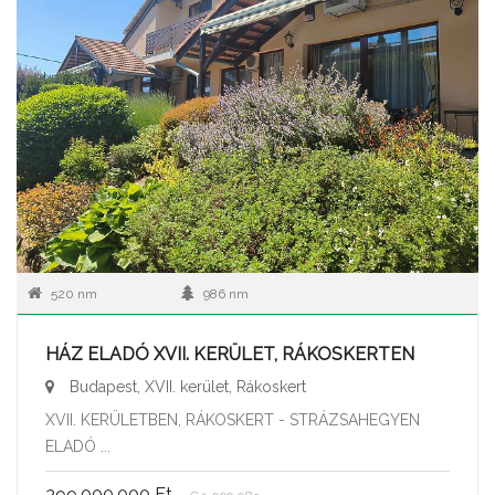
520 nm
986 nm
HÁZ ELADÓ XVII. KERÜLET, RÁKOSKERTEN
Budapest, XVII. kerület, Rákoskert
XVII. KERÜLETBEN, RÁKOSKERT - STRÁZSAHEGYEN
ELADÓ ...
399.000.000 Ft