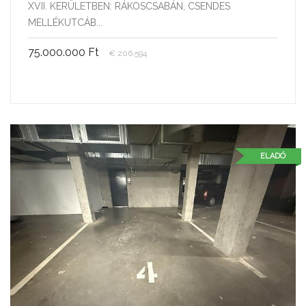
XVII. KERÜLETBEN: RÁKOSCSABÁN, CSENDES
MELLÉKUTCÁB...
75.000.000 Ft
€ 206.594
ELADÓ