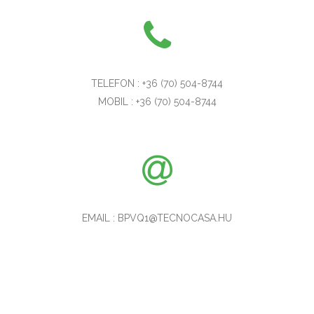
TELEFON : +36 (70) 504-8744
MOBIL : +36 (70) 504-8744
EMAIL : BPVQ1@TECNOCASA.HU