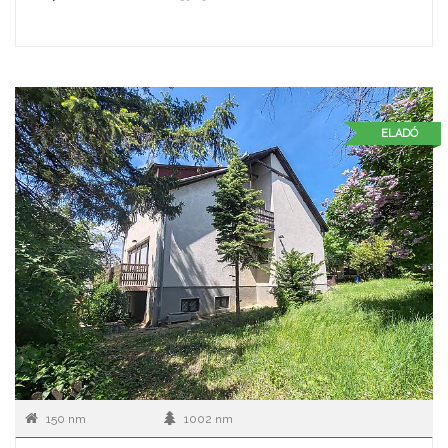
ELADÓ
150 nm
1002 nm