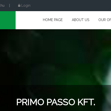
.hu
|
Login
HOME PAGE
ABOUT US
OUR OF
PRIMO PASSO KFT.