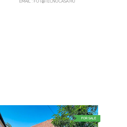
EMAIL : FOT@TECNOCASA.HU
FOR SALE