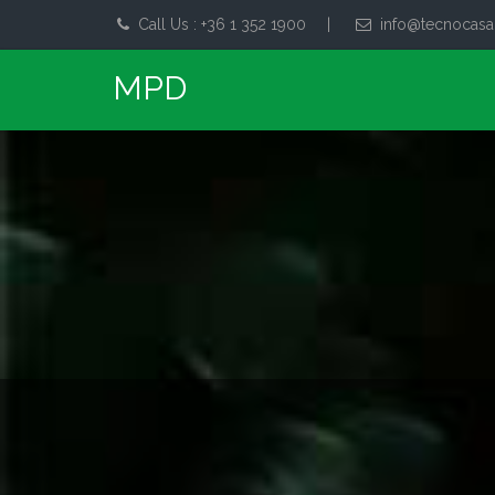
Call Us : +36 1 352 1900
|
info@tecnocasa