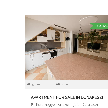
FOR SAL
51 nm
4 room
APARTMENT FOR SALE IN DUNAKESZI
Pest megye, Dunakeszi járás, Dunakeszi