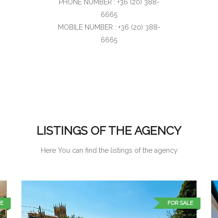
PHONE NUMBER : +36 (20) 388-
6665
MOBILE NUMBER : +36 (20) 388-
6665
LISTINGS OF THE AGENCY
Here You can find the listings of the agency
E
FOR SALE