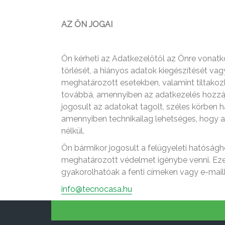
AZ ÖN JOGAI
Ön kérheti az Adatkezelőtől az Önre vonatk
törlését, a hiányos adatok kiegészítését va
meghatározott esetekben, valamint tiltakoz
továbbá, amennyiben az adatkezelés hozzáj
jogosult az adatokat tagolt, széles körben 
amennyiben technikailag lehetséges, hogy a
nélkül.
Ön bármikor jogosult a felügyeleti hatóságh
meghatározott védelmet igénybe venni. Eze
gyakorolhatóak a fenti címeken vagy e-mail
info@tecnocasa.hu