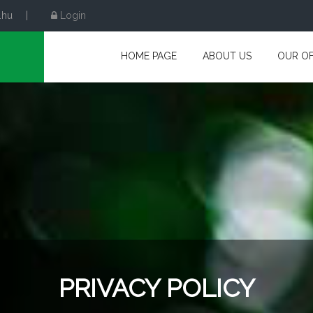
.hu
|
Login
HOME PAGE
ABOUT US
OUR OF
PRIVACY POLICY