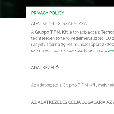
PRIVACY POLICY
ADATKEZELÉSI SZABÁLYZAT
A
Gruppo T.F.M. Kft.
(a továbbiakban:
Tecno
tekintetében történő védelméről szóló EU 
irányelv szerinti 29.-es munkacsoport 2/200
személyes adatok kezelése kapcsán a
www.
ADATKEZELŐ
Az adatkezelő a Gruppo T.F.M. Kft., melynek
AZ ADATKEZELÉS CÉLJA, JOGALAPJA A