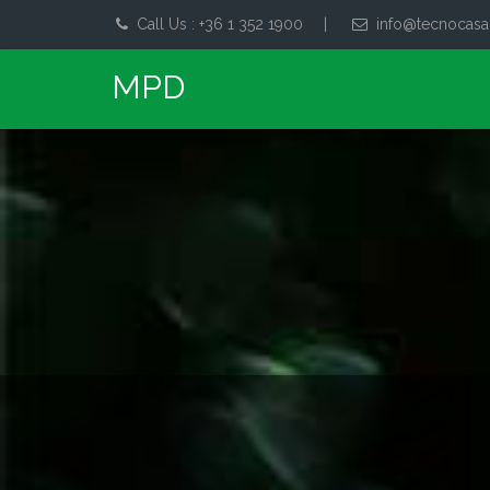
Call Us : +36 1 352 1900
|
info@tecnocasa