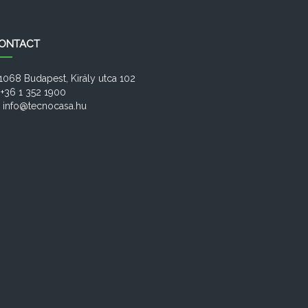
ONTACT
1068 Budapest, Király utca 102
+36 1 352 1900
info@tecnocasa.hu