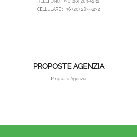
TELEFONO : +36 (20) 283-5232
CELLULARE : +36 (20) 283-5232
PROPOSTE AGENZIA
Proposte Agenzia