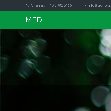
Chiamaci : +36 1 352 1900
|
info@tecnoca