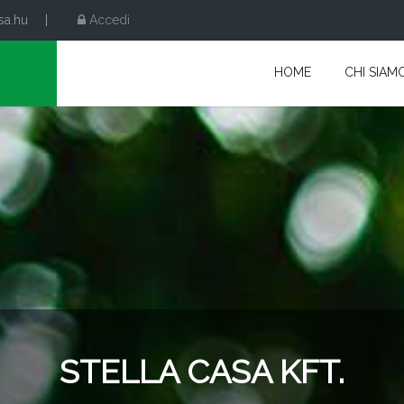
sa.hu
|
Accedi
HOME
CHI SIAM
STELLA CASA KFT.