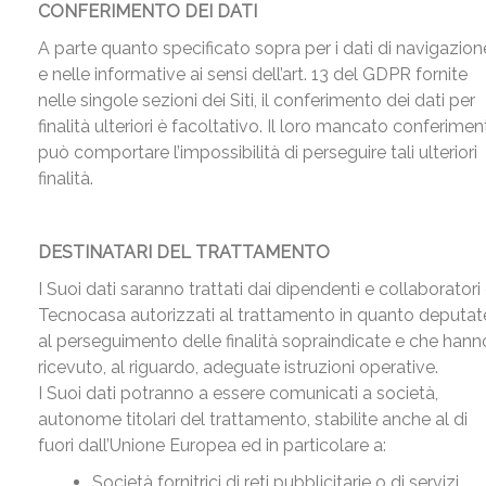
CONFERIMENTO DEI DATI
A parte quanto specificato sopra per i dati di navigazion
e nelle informative ai sensi dell’art. 13 del GDPR fornite
nelle singole sezioni dei Siti, il conferimento dei dati per
finalità ulteriori è facoltativo. Il loro mancato conferime
può comportare l’impossibilità di perseguire tali ulteriori
finalità.
DESTINATARI DEL TRATTAMENTO
I Suoi dati saranno trattati dai dipendenti e collaboratori 
Tecnocasa autorizzati al trattamento in quanto deputat
al perseguimento delle finalità sopraindicate e che hann
ricevuto, al riguardo, adeguate istruzioni operative.
I Suoi dati potranno a essere comunicati a società,
autonome titolari del trattamento, stabilite anche al di
fuori dall’Unione Europea ed in particolare a:
Società fornitrici di reti pubblicitarie o di servizi