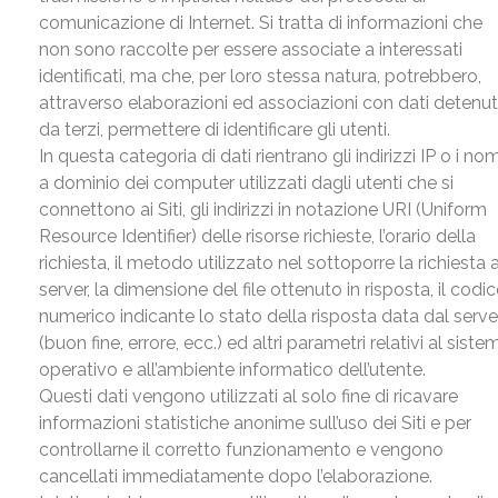
comunicazione di Internet. Si tratta di informazioni che
non sono raccolte per essere associate a interessati
identificati, ma che, per loro stessa natura, potrebbero,
attraverso elaborazioni ed associazioni con dati detenut
da terzi, permettere di identificare gli utenti.
In questa categoria di dati rientrano gli indirizzi IP o i nom
a dominio dei computer utilizzati dagli utenti che si
connettono ai Siti, gli indirizzi in notazione URI (Uniform
Resource Identifier) delle risorse richieste, l’orario della
richiesta, il metodo utilizzato nel sottoporre la richiesta a
server, la dimensione del file ottenuto in risposta, il codi
numerico indicante lo stato della risposta data dal serve
(buon fine, errore, ecc.) ed altri parametri relativi al siste
operativo e all’ambiente informatico dell’utente.
Questi dati vengono utilizzati al solo fine di ricavare
informazioni statistiche anonime sull’uso dei Siti e per
controllarne il corretto funzionamento e vengono
cancellati immediatamente dopo l’elaborazione.