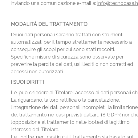
inviando una comunicazione e-mail a:
info@tecnocasa.
MODALITÀ DEL TRATTAMENTO
I Suoi dati personali saranno trattati con strumenti
automatizzati per il tempo strettamente necessario a
conseguire gli scopi per cui sono stati raccolti.
Specifiche misure di sicurezza sono osservate per
prevenire la perdita dei dati, usi illeciti o non corretti ed
accessi non autorizzati.
I SUOI DIRITTI
Lei può chiedere al Titolare l’accesso ai dati personali c
La riguardano, la loro rettifica o la cancellazione,
l’integrazione dei dati personali incompleti, la limitazione
del trattamento nei casi previsti dall’art. 18 GDPR nonch
l’opposizione al trattamento nelle ipotesi di legittimo
interesse del Titolare.
Lei, inoltre, per i casi in cui il trattamento sia basato sul