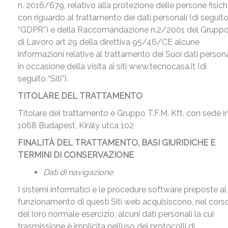
n. 2016/679, relativo alla protezione delle persone fisic
con riguardo al trattamento dei dati personali (di seguit
“GDPR”) e della Raccomandazione n.2/2001 del Grupp
di Lavoro art 29 della direttiva 95/46/CE alcune
informazioni relative al trattamento dei Suoi dati persona
in occasione della visita ai siti www.tecnocasa.it (di
seguito “Siti”).
TITOLARE DEL TRATTAMENTO
Titolare del trattamento è Gruppo T.F.M. Kft. con sede i
1068 Budapest, Király utca 102
FINALITÀ DEL TRATTAMENTO, BASI GIURIDICHE E
TERMINI DI CONSERVAZIONE
Dati di navigazione
I sistemi informatici e le procedure software preposte al
funzionamento di questi Siti web acquisiscono, nel cors
del loro normale esercizio, alcuni dati personali la cui
trasmissione è implicita nell’uso dei protocolli di