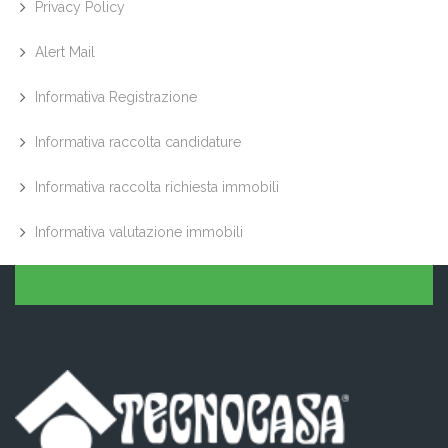
Privacy Policy
Alert Mail
Informativa Registrazione
Informativa raccolta candidature
Informativa raccolta richiesta immobili
Informativa valutazione immobili