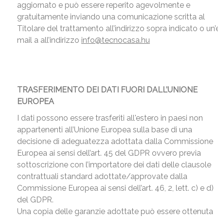
aggiornato e può essere reperito agevolmente e
gratuitamente inviando una comunicazione scritta al
Titolare del trattamento all’indirizzo sopra indicato o un’
mail a all’indirizzo
info@tecnocasa.hu
TRASFERIMENTO DEI DATI FUORI DALL’UNIONE
EUROPEA
I dati possono essere trasferiti all'estero in paesi non
appartenenti all’Unione Europea sulla base di una
decisione di adeguatezza adottata dalla Commissione
Europea ai sensi dell’art. 45 del GDPR ovvero previa
sottoscrizione con l’importatore dei dati delle clausole
contrattuali standard adottate/approvate dalla
Commissione Europea ai sensi dell’art. 46, 2, lett. c) e d)
del GDPR.
Una copia delle garanzie adottate può essere ottenuta