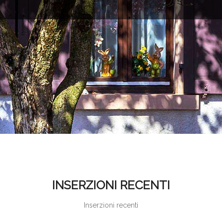
INSERZIONI RECENTI
Inserzioni recenti