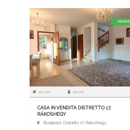
VENDIT
110 nm
171 nm
CASA IN VENDITA DISTRETTO 17,
RÁKOSHEGY
Budapest, Distretto 17, Rákoshegy