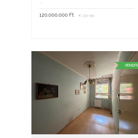
...
120.000.000 Ft
€ 330.551
VENDIT