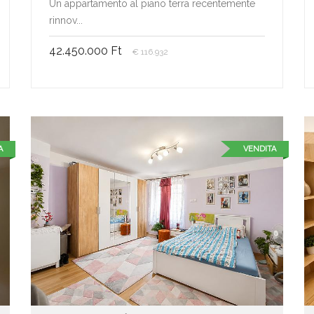
Un appartamento al piano terra recentemente
rinnov...
42.450.000 Ft
€ 116.932
A
VENDITA