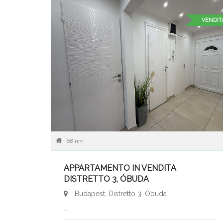
VENDIT
68 nm
APPARTAMENTO IN VENDITA
DISTRETTO 3, ÓBUDA
Budapest, Distretto 3, Óbuda
...