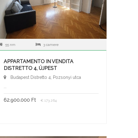
55 nm
3 camere
APPARTAMENTO IN VENDITA
DISTRETTO 4, ÚJPEST
Budapest Distretto 4, Pozsonyi utca
...
62.900.000 Ft
€ 173.264