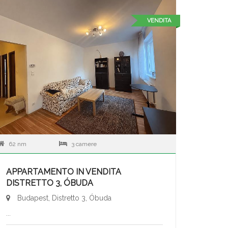
VENDITA
62 nm
3 camere
APPARTAMENTO IN VENDITA
DISTRETTO 3, ÓBUDA
Budapest, Distretto 3, Óbuda
...