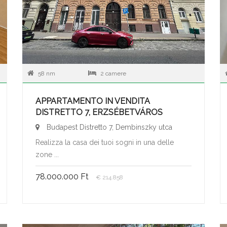
58 nm
2 camere
APPARTAMENTO IN VENDITA
DISTRETTO 7, ERZSÉBETVÁROS
Budapest Distretto 7, Dembinszky utca
Realizza la casa dei tuoi sogni in una delle
zone ...
78.000.000 Ft
€ 214.858