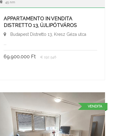
45 nm
APPARTAMENTO IN VENDITA
DISTRETTO 13, ÚJLIPÓTVÁROS
Budapest Distretto 13, Kresz Géza utca
...
69.900.000 Ft
€ 192.546
VENDITA