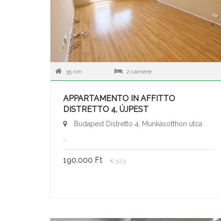
35 nm
2 camere
APPARTAMENTO IN AFFITTO
DISTRETTO 4, ÚJPEST
Budapest Distretto 4, Munkásotthon utca
...
190.000 Ft
€ 523