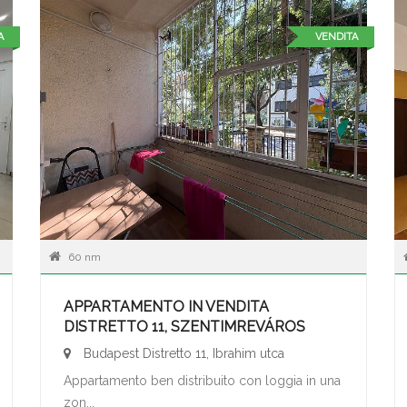
A
VENDITA
60 nm
APPARTAMENTO IN VENDITA
DISTRETTO 11, SZENTIMREVÁROS
Budapest Distretto 11, Ibrahim utca
Appartamento ben distribuito con loggia in una
zon...