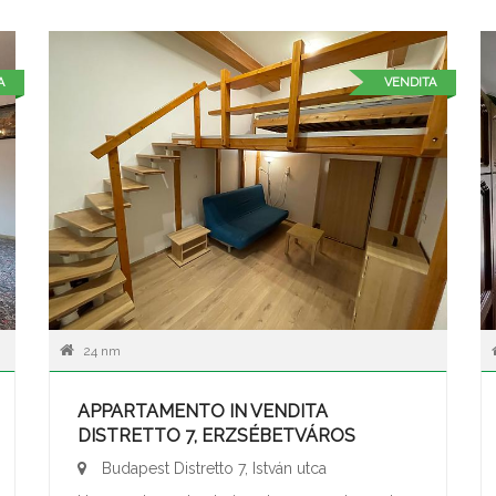
A
VENDITA
24 nm
APPARTAMENTO IN VENDITA
DISTRETTO 7, ERZSÉBETVÁROS
Budapest Distretto 7, István utca