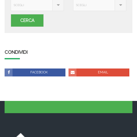
SCEGLI
SCEGLI
CERCA
CONDIVIDI
FACEBOOK
EMAIL