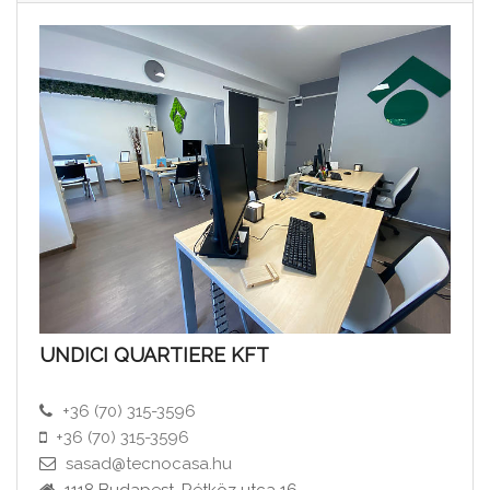
UNDICI QUARTIERE KFT
+36 (70) 315-3596
+36 (70) 315-3596
sasad@tecnocasa.hu