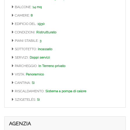
BALCONE:
14 mq
CAMERE:
8
EDIFICIO DEL:
1930
CONDIZIONI:
Ristrutturato
PIANI STABILE:
3
SOTTOTETTO:
Incassato
SERVIZI:
Doppi servizi
PARCHEGGIO:
In Terreno privato
VISTA:
Panoramico
CANTINA:
Si
RISCALDAMENTO:
Sistema a pompa di calore
SZIGETELÉS:
Si
AGENZIA